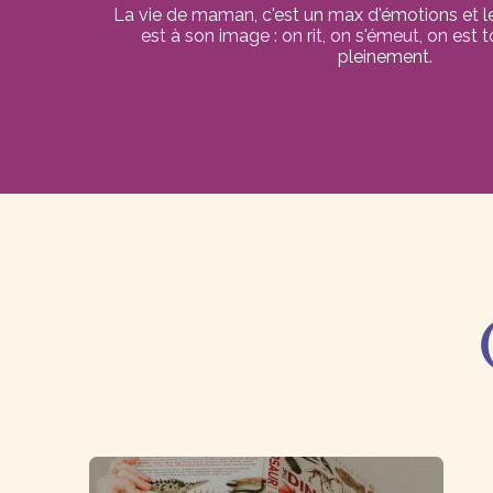
La vie de maman, c'est un max d'émotions et 
est à son image : on rit, on s'émeut, on est 
pleinement.