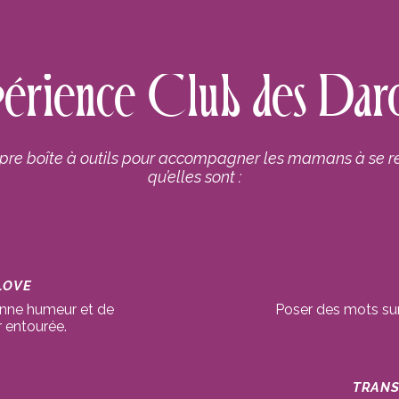
périence Club des Dar
re boîte à outils pour accompagner les mamans à se révé
qu’elles sont :
LOVE
onne humeur et de
Poser des mots sur
r entourée.
TRANS