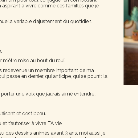
n aspirant à vivre comme ces familles que je
e la variable d’ajustement du quotidien.
.
m’être mise au bout du roul’.
suis redevenue un membre important de ma
qui passe en dernier, qui anticipe, qui se pourrit la
porter une voix que j’aurais aimé entendre :
uffisant et c’est beau.
 et t’autoriser à vivre TA vie.
nt eu des dessins animés avant 3 ans, moi aussi je