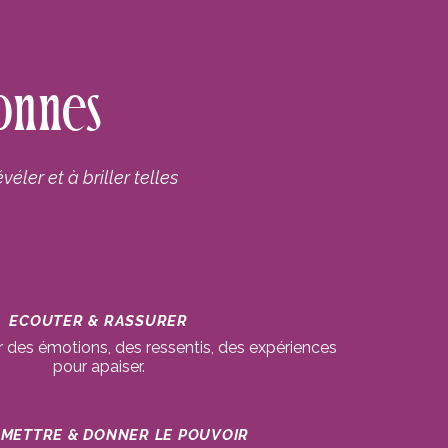
onnes
ler et à briller telles
ECOUTER & RASSURER
 des émotions, des ressentis, des expériences
pour apaiser.
METTRE & DONNER LE POUVOIR