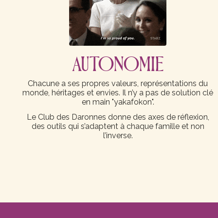
AUTONOMIE
Chacune a ses propres valeurs, représentations du
monde, héritages et envies. Il n’y a pas de solution clé
en main "yakafokon".
Le Club des Daronnes donne des axes de réflexion,
des outils qui s’adaptent à chaque famille et non
l’inverse.