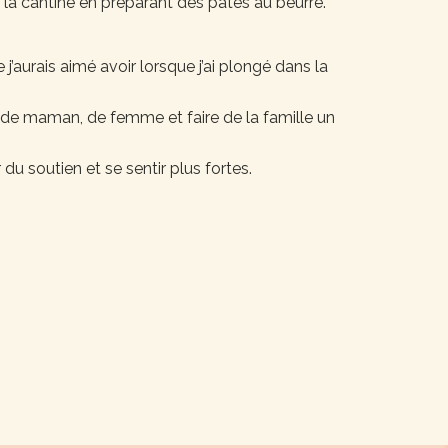
 la cantine en préparant des pâtes au beurre.
j’aurais aimé avoir lorsque j’ai plongé dans la
de maman, de femme et faire de la famille un
 du soutien et se sentir plus fortes.