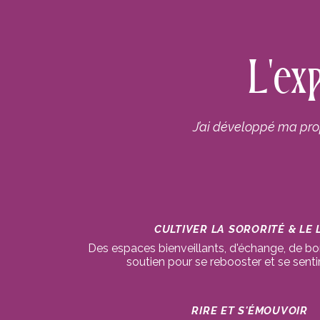
L'ex
J’ai développé ma prop
CULTIVER LA SORORITÉ & LE 
Des espaces bienveillants, d'échange, de b
soutien pour se rebooster et se senti
RIRE ET S'ÉMOUVOIR