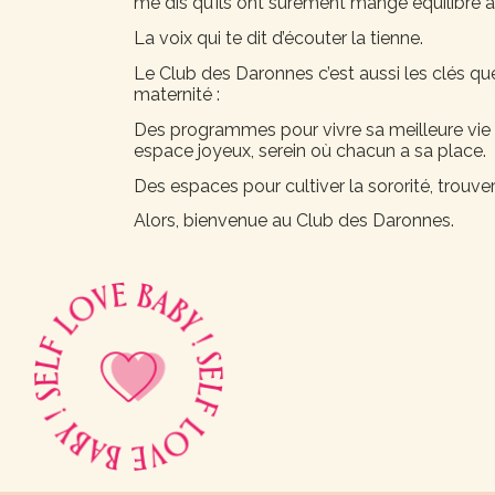
me dis qu’ils ont surement mangé équilibré à
La voix qui te dit d’écouter la tienne.
Le Club des Daronnes c’est aussi les clés que 
maternité :
Des programmes pour vivre sa meilleure vie 
espace joyeux, serein où chacun a sa place.
Des espaces pour cultiver la sororité, trouver
Alors, bienvenue au Club des Daronnes.