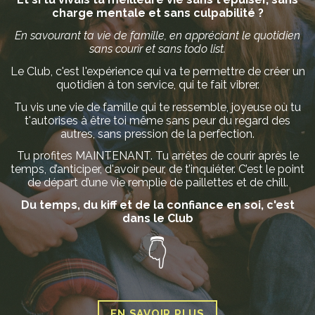
charge mentale et sans culpabilité ?
En savourant ta vie de famille, en appréciant le quotidien
sans courir et sans todo list.
Le Club, c'est l'expérience qui va te permettre de créer un
quotidien à ton service, qui te fait vibrer.
Tu vis une vie de famille qui te ressemble, joyeuse où tu
t'autorises à être toi même sans peur du regard des
autres, sans pression de la perfection.
Tu profites MAINTENANT.
Tu arrêtes de courir après le
temps, d’anticiper, d'avoir peur, de t’inquiéter. C’est le point
de départ d’une vie remplie de paillettes et de chill.
Du temps, du kiff et de la confiance en soi, c'est
dans le Club
👇
EN SAVOIR PLUS