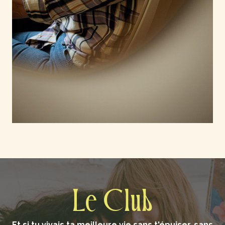
Le Club
Et si tu vivais ta meilleure vie sans t'épuiser, sans