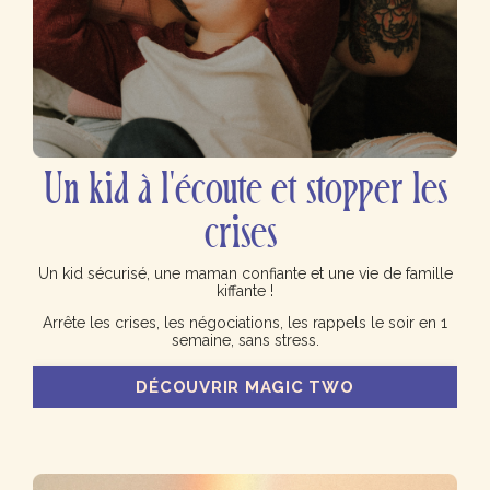
Un kid à l'écoute et stopper les
crises
Un kid sécurisé, une maman confiante et une vie de famille
kiffante !
Arrête les crises, les négociations, les rappels le soir en 1
semaine, sans stress.
DÉCOUVRIR MAGIC TWO