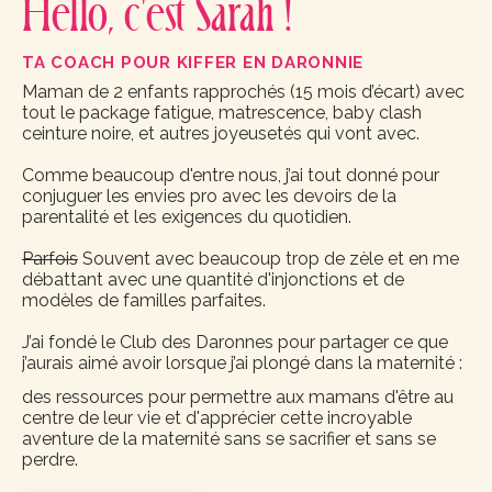
Hello, c'est Sarah !
TA COACH POUR KIFFER EN DARONNIE
Maman de 2 enfants rapprochés (15 mois d’écart) avec
tout le package fatigue, matrescence, baby clash
ceinture noire, et autres joyeusetés qui vont avec.
Comme beaucoup d'entre nous, j’ai tout donné pour
conjuguer les envies pro avec les devoirs de la
parentalité et les exigences du quotidien.
Parfois
Souvent avec beaucoup trop de zèle et en me
débattant avec une quantité d'injonctions et de
modèles de familles parfaites.
J’ai fondé le Club des Daronnes pour partager ce que
j’aurais aimé avoir lorsque j’ai plongé dans la maternité :
des ressources pour permettre aux mamans d'être au
centre de leur vie et d'apprécier cette incroyable
aventure de la maternité sans se sacrifier et sans se
perdre.