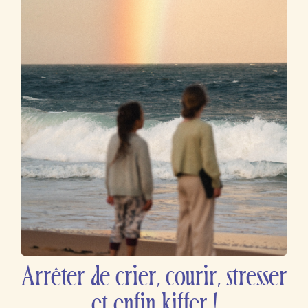
Arrêter de crier, courir, stresser
et enfin kiffer !