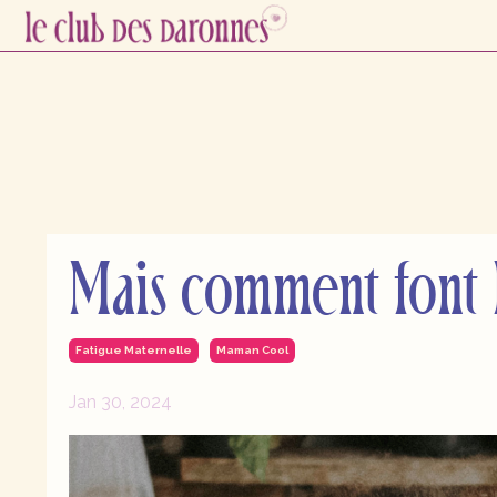
Mais comment font le
Fatigue Maternelle
Maman Cool
Jan 30, 2024