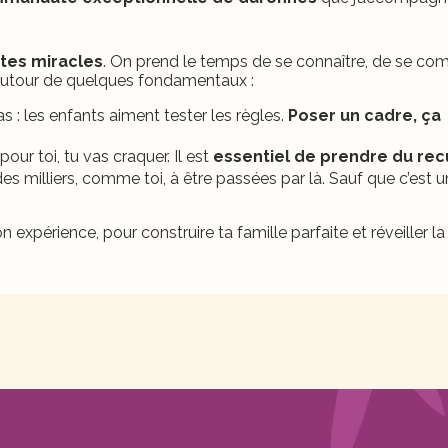
tes miracles
. On prend le temps de se connaître, de se co
 autour de quelques fondamentaux :
 : les enfants aiment tester les règles.
Poser un cadre, ça
our toi, tu vas craquer. Il est
essentiel de prendre du recu
 milliers, comme toi, à être passées par là. Sauf que c’est u
n expérience, pour construire ta famille parfaite et réveiller l