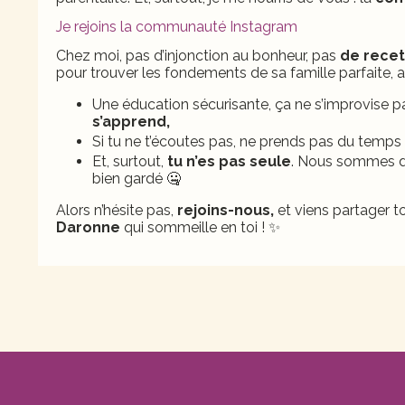
Je rejoins la communauté Instagram
Chez moi, pas d’injonction au bonheur, pas
de recet
pour trouver les fondements de sa famille parfaite,
Une éducation sécurisante, ça ne s’improvise pas
s’apprend,
Si tu ne t’écoutes pas, ne prends pas du temps p
Et, surtout,
tu n’es pas seule
. Nous sommes des
bien gardé 🤐
Alors n’hésite pas,
rejoins-nous,
et viens partager to
Daronne
qui sommeille en toi ! ✨