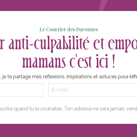
Le Courrier des Daronnes
r anti-culpabilité et em
mamans c'est ici !
je te partage mes réflexions, inspirations et astuces pour kiff
nscrire quand tu le souhaites, Ton adresse ne sera jamais ven