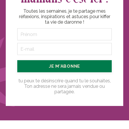
Toutes les semaines, je te partage mes
réflexions, inspirations et astuces pour kiffer
ta vie de daronne !
JE M'ABONNE
tu peux te désinscrire quand tu le souhaites,
Ton adresse ne sera jamais vendue ou
partagée.