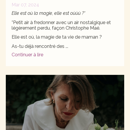
Mar 07, 2024
Elle est où la magie, elle est oùùù ?*
*Petit air à fredonner avec un air nostalgique et
légèrement perdu, façon Christophe Maé.
Elle est où, la magie de ta vie de maman ?
As-tu déjà rencontré des
...
Continuer à lire