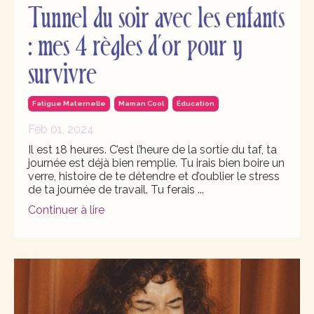
Tunnel du soir avec les enfants
: mes 4 règles d’or pour y
survivre
Fatigue Maternelle
Maman Cool
Éducation
Feb 01, 2024
Il est 18 heures. C’est l’heure de la sortie du taf, ta
journée est déjà bien remplie. Tu irais bien boire un
verre, histoire de te détendre et d’oublier le stress
de ta journée de travail. Tu ferais
...
Continuer à lire