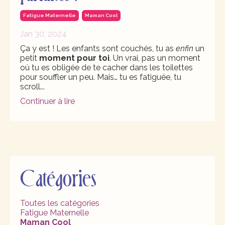
Fatigue Maternelle
Maman Cool
Jan 30, 2024
Ça y est ! Les enfants sont couchés, tu as
enfin
un
petit
moment pour toi
. Un vrai, pas un moment
où tu es obligée de te cacher dans les toilettes
pour souffler un peu. Mais… tu es fatiguée, tu
scroll
...
Continuer à lire
Catégories
Toutes les catégories
Fatigue Maternelle
Maman Cool