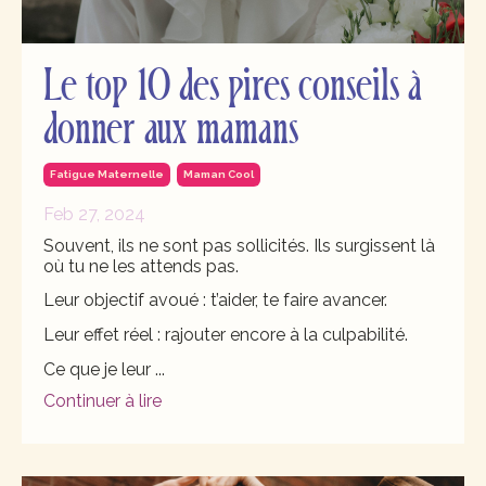
Le top 10 des pires conseils à
donner aux mamans
Fatigue Maternelle
Maman Cool
Feb 27, 2024
Souvent, ils ne sont pas sollicités. Ils surgissent là
où tu ne les attends pas.
Leur objectif avoué : t’aider, te faire avancer.
Leur effet réel : rajouter encore à la culpabilité.
Ce que je leur
...
Continuer à lire