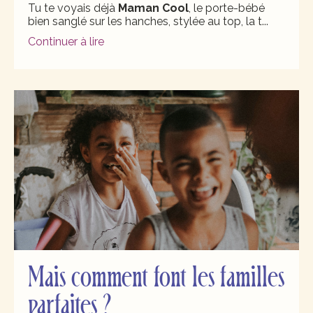
Tu te voyais déjà
Maman Cool
, le porte-bébé
bien sanglé sur les hanches, stylée au top, la t
...
Continuer à lire
Mais comment font les familles
parfaites ?