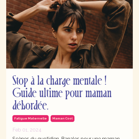
Stop à la charge mentale !
Guide ultime pour maman
débordée.
Fatigue Maternelle
Maman Cool
Feb 01, 2024
Scènes du quotidien. Banales pour une maman.