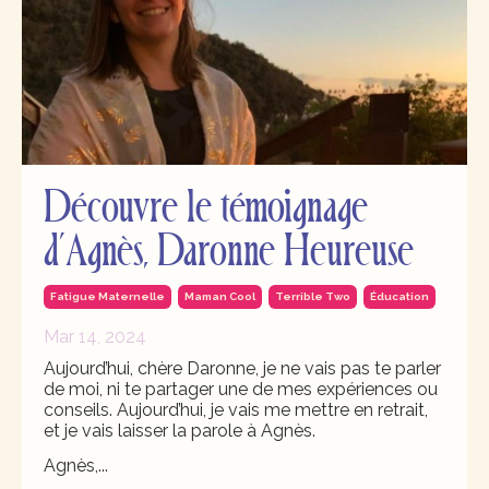
Découvre le témoignage
d’Agnès, Daronne Heureuse
Fatigue Maternelle
Maman Cool
Terrible Two
Éducation
Mar 14, 2024
Aujourd’hui, chère Daronne, je ne vais pas te parler
de moi, ni te partager une de mes expériences ou
conseils. Aujourd’hui, je vais me mettre en retrait,
et je vais laisser la parole à Agnès.
Agnès,
...