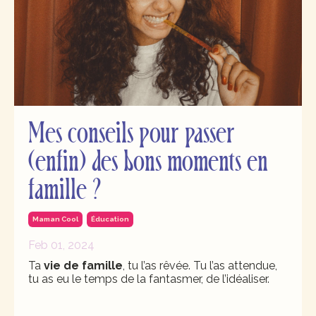
Mes conseils pour passer
(enfin) des bons moments en
famille ?
Maman Cool
Éducation
Feb 01, 2024
Ta
vie de famille
, tu l’as rêvée. Tu l’as attendue,
tu as eu le temps de la fantasmer, de l’idéaliser.