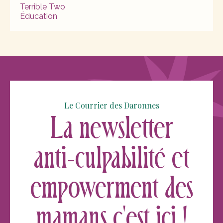
Terrible Two
Éducation
Le Courrier des Daronnes
La newsletter
anti-culpabilité et
empowerment des
mamans c'est ici !