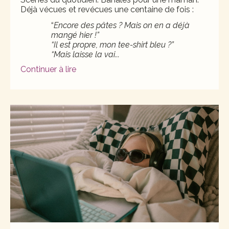
Déjà vécues et revécues une centaine de fois :
“
Encore des pâtes ? Mais on en a déjà
mangé hier !”
“Il est propre, mon tee-shirt bleu ?”
“Mais laisse la vai
...
Continuer à lire