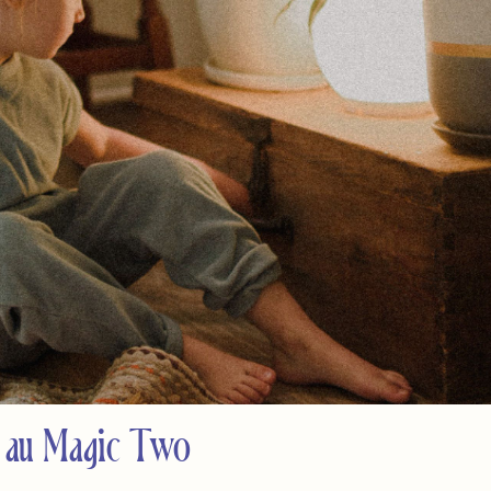
o au Magic Two