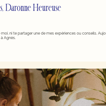
ès, Daronne Heureuse
e moi, ni te partager une de mes expériences ou conseils. Aujou
e à Agnès.