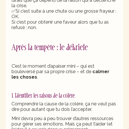
dirais que ça dépend de la raison qui a déclenché
la crise.
✅Si c’est suite à une chute ou une grosse frayeur :
OK.
Si c’est pour obtenir une faveur alors que tu as
refusé : non.
Après la tempête : le débriefe
C’est le moment d’apaiser mini – qui est
bouleversé par sa propre crise – et de
calmer
les choses
.
1. Identifier les raisons de la colère.
Comprendre la cause de la colère, ça ne veut pas
dire pour autant que tu dois l’accepter.
Mini devra peu à peu trouver d’autres ressources
pour gérer ses émotions. Mais ça peut t’aider (et