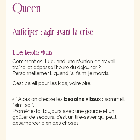
Queen
Anticiper : agir avant la crise
1. Les besoins vitaux
Comment es-tu quand une réunion de travail
traîne, et dépasse l’heure du déjeuner ?
Personnellement, quand j’ai faim, je mords.
C’est pareil pour les kids, voire pire.
✅ Alors on checke les
besoins vitaux :
sommeil,
faim, soif.
Promène-toi toujours avec une gourde et un
goûter de secours, c’est un life-saver qui peut
désamorcer bien des choses.