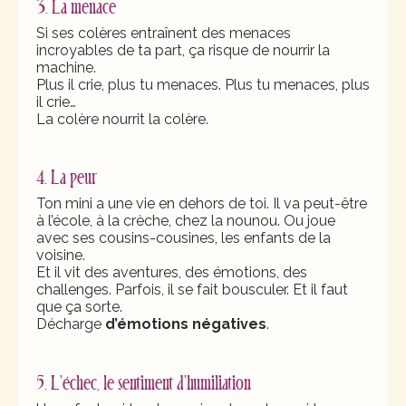
3. La menace
Si ses colères entraînent des menaces
incroyables de ta part, ça risque de nourrir la
machine.
Plus il crie, plus tu menaces. Plus tu menaces, plus
il crie…
La colère nourrit la colère.
4. La peur
Ton mini a une vie en dehors de toi. Il va peut-être
à l’école, à la crèche, chez la nounou. Ou joue
avec ses cousins-cousines, les enfants de la
voisine.
Et il vit des aventures, des émotions, des
challenges. Parfois, il se fait bousculer. Et il faut
que ça sorte.
Décharge
d’émotions négatives
.
5. L'échec, le sentiment d'humiliation