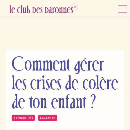
Comment gérer
les crises de colère
de ton enfant ?
Terrible Two
Éducation