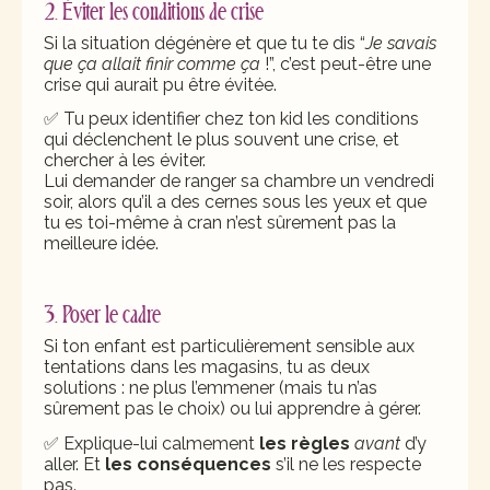
2. Éviter les conditions de crise
Si la situation dégénère et que tu te dis “
Je savais
que ça allait finir comme ça
!”, c’est peut-être une
crise qui aurait pu être évitée.
✅ Tu peux identifier chez ton kid les conditions
qui déclenchent le plus souvent une crise, et
chercher à les éviter.
Lui demander de ranger sa chambre un vendredi
soir, alors qu’il a des cernes sous les yeux et que
tu es toi-même à cran n’est sûrement pas la
meilleure idée.
3. Poser le cadre
Si ton enfant est particulièrement sensible aux
tentations dans les magasins, tu as deux
solutions : ne plus l’emmener (mais tu n’as
sûrement pas le choix) ou lui apprendre à gérer.
✅ Explique-lui calmement
les règles
avant
d’y
aller. Et
les conséquences
s’il ne les respecte
pas.