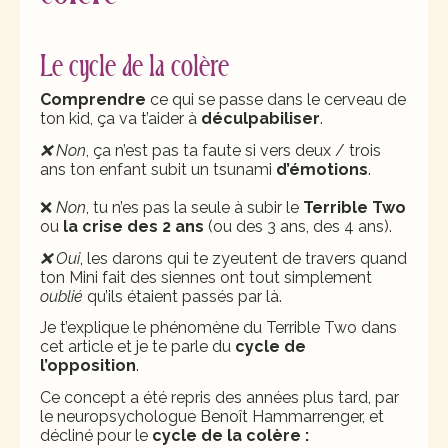
Le cycle de la colère
Comprendre
ce qui se passe dans le cerveau de
ton kid, ça va t’aider à
déculpabiliser
.
❌ Non
, ça n’est pas ta faute si vers deux / trois
ans ton enfant subit un tsunami
d’émotions
.
❌
Non
, tu n’es pas la seule à subir le
Terrible Two
ou
la crise des 2 ans
(ou des 3 ans, des 4 ans).
❌ Oui
, les darons qui te zyeutent de travers quand
ton Mini fait des siennes ont tout simplement
oublié
qu’ils étaient passés par là.
Je t’explique le phénomène du Terrible Two dans
cet article
et je te parle du
cycle de
l’opposition
.
Ce concept a été repris des années plus tard, par
le neuropsychologue Benoît Hammarrenger, et
décliné pour le
cycle de la colère :