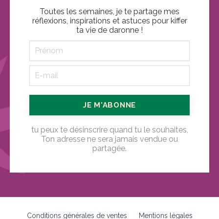
Toutes les semaines, je te partage mes
réflexions, inspirations et astuces pour kiffer
ta vie de daronne
!
JE M'ABONNE
tu peux te désinscrire quand tu le souhaites,
Ton adresse ne sera jamais vendue ou
partagée.
Conditions générales de ventes
Mentions légales