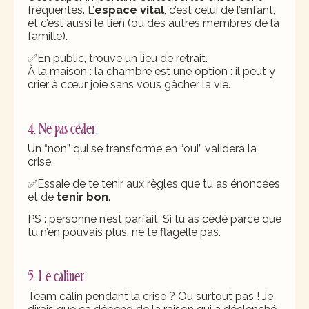
fréquentes. L’
espace vital
, c’est celui de l’enfant,
et c’est aussi le tien (ou des autres membres de la
famille).
✅En public, trouve un lieu de retrait.
À la maison : la chambre est une option : il peut y
crier à cœur joie sans vous gâcher la vie.
4. Ne pas céder.
Un “non” qui se transforme en “oui” validera la
crise.
✅Essaie de te tenir aux règles que tu as énoncées
et de
tenir bon
.
PS : personne n’est parfait. Si tu as cédé parce que
tu n’en pouvais plus, ne te flagelle pas.
5. Le câliner.
Team câlin pendant la crise ? Ou surtout pas ! Je