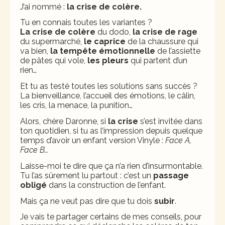
J’ai nommé :
la crise de colère.
Tu en connais toutes les variantes ?
La crise de colère
du dodo,
la crise de rage
du supermarché,
le caprice
de la chaussure qui
va bien,
la tempête émotionnelle
de l’assiette
de pâtes qui vole,
les pleurs
qui partent d’un
rien…
Et tu as testé toutes les solutions sans succès ?
La bienveillance, l’accueil des émotions, le câlin,
les cris, la menace, la punition…
Alors, chère Daronne, si
la crise
s’est invitée dans
ton quotidien, si tu as l’impression depuis quelque
temps d’avoir un enfant version Vinyle :
Face A,
Face B…
Laisse-moi te dire que ça n’a rien d’insurmontable.
Tu l’as sûrement lu partout : c’est un
passage
obligé
dans la construction de l’enfant.
Mais ça ne veut pas dire que tu dois
subir
.
Je vais te partager certains de mes conseils, pour