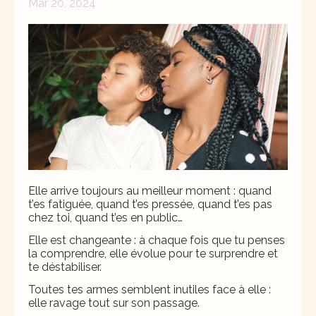
Mar 20, 2024
Elle arrive toujours au meilleur moment : quand
t’es fatiguée, quand t’es pressée, quand t’es pas
chez toi, quand t’es en public…
Elle est changeante : à chaque fois que tu penses
la comprendre, elle évolue pour te surprendre et
te déstabiliser.
Toutes tes armes semblent inutiles face à elle :
elle ravage tout sur son passage.