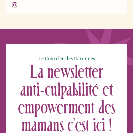
Le Courrier des Daronnes
La newsletter
anti-culpabilité et
empowerment des
mamans c'est ici !