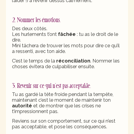
l’aider !) à revenir dessus calmement.
2. Nommer les émotions
.
Des deux côtés.
Les hurlements t’ont
fâchée
: tu as le droit de le
dire.
Mini tâchera de trouver les mots pour dire ce qu’il
a ressenti, avec ton aide.
C’est le temps de la
réconciliation
. Nommer les
choses évitera de culpabiliser ensuite.
3. Revenir sur ce qui n’est pas acceptable.
Tu as gardé la tête froide pendant la tempête,
maintenant c’est le moment de maintenir ton
autorité
et de montrer que les crises ne
t’impressionnent pas.
Reviens sur son comportement, sur ce qui n’est
pas acceptable, et pose les conséquences.