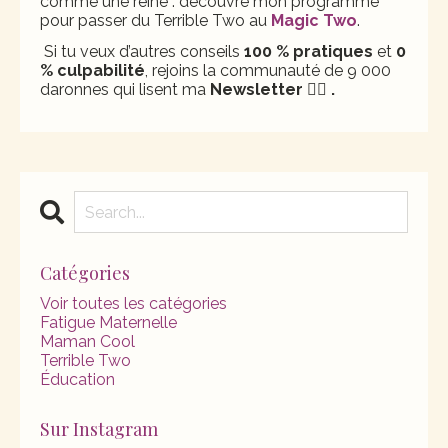
comme une reine : découvre mon programme
pour passer du Terrible Two au
Magic Two
.
Si tu veux d’autres conseils
100 % pratiques
et
0
% culpabilité
, rejoins la communauté de 9 000
daronnes qui lisent ma
Newsletter 👇🏻
.
Catégories
Voir toutes les catégories
Fatigue Maternelle
Maman Cool
Terrible Two
Éducation
Sur Instagram