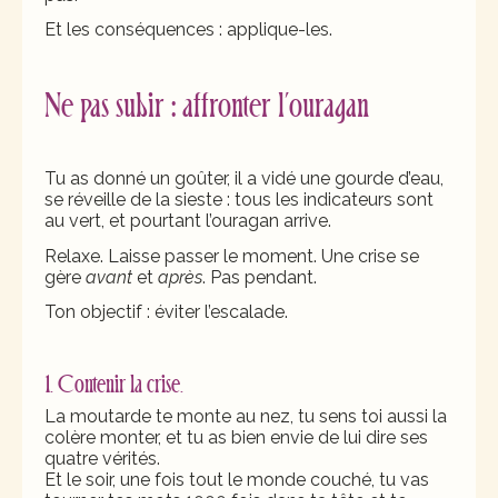
Et les conséquences : applique-les.
Ne pas subir : affronter l’ouragan
Tu as donné un goûter, il a vidé une gourde d’eau,
se réveille de la sieste : tous les indicateurs sont
au vert, et pourtant l’ouragan arrive.
Relaxe. Laisse passer le moment. Une crise se
gère
avant
et
après
. Pas pendant.
Ton objectif : éviter l’escalade.
1. Contenir la crise.
La moutarde te monte au nez, tu sens toi aussi la
colère monter, et tu as bien envie de lui dire ses
quatre vérités.
Et le soir, une fois tout le monde couché, tu vas