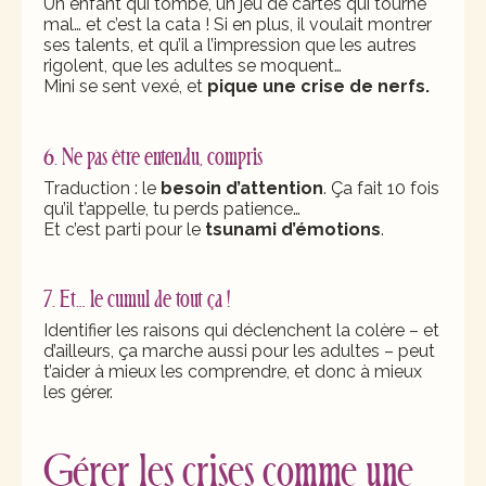
Un enfant qui tombe, un jeu de cartes qui tourne
mal… et c’est la cata ! Si en plus, il voulait montrer
ses talents, et qu’il a l’impression que les autres
rigolent, que les adultes se moquent…
Mini se sent vexé, et
pique une crise de nerfs.
6. Ne pas être entendu, compris
Traduction : le
besoin d’attention
. Ça fait 10 fois
qu’il t’appelle, tu perds patience…
Et c’est parti pour le
tsunami
d’émotions
.
7. Et… le cumul de tout ça !
Identifier les raisons qui déclenchent la colère – et
d’ailleurs, ça marche aussi pour les adultes – peut
t’aider à mieux les comprendre, et donc à mieux
les gérer.
Gérer les crises comme une